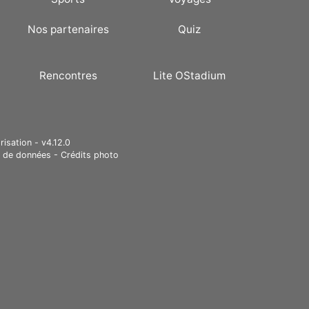
Nos partenaires
Quiz
Rencontres
Lite OStadium
risation - v4.12.0
e de données
-
Crédits photo