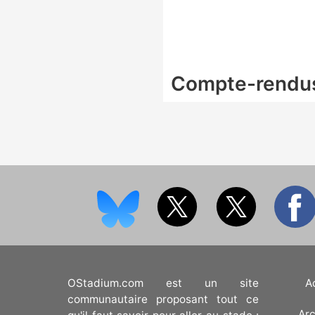
Compte-rendu
OStadium.com est un site
A
communautaire proposant tout ce
Arc