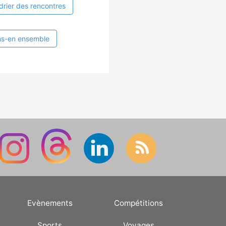
drier des rencontres
ns-en ensemble
Evènements
Compétitions
Sports
Voyages