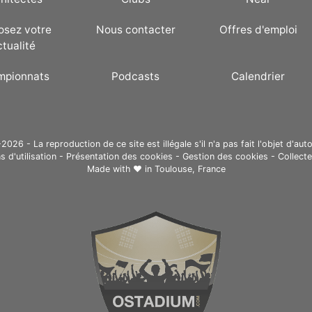
osez votre
Nous contacter
Offres d'emploi
ctualité
mpionnats
Podcasts
Calendrier
26 - La reproduction de ce site est illégale s'il n'a pas fait l'objet d'auto
s d'utilisation
-
Présentation des cookies
-
Gestion des cookies
-
Collect
Made with ❤ in
Toulouse, France