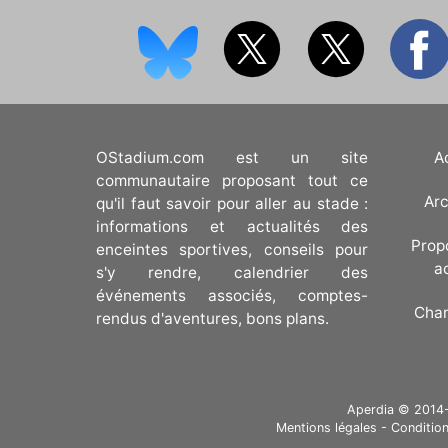
OStadium.com est un site
A
communautaire proposant tout ce
Arc
qu'il faut savoir pour aller au stade :
informations et actualités des
Prop
enceintes sportives, conseils pour
a
s'y rendre, calendrier des
événements associés, comptes-
Cha
rendus d'aventures, bons plans.
Aperdia © 2014-20
Mentions légales
-
Condition