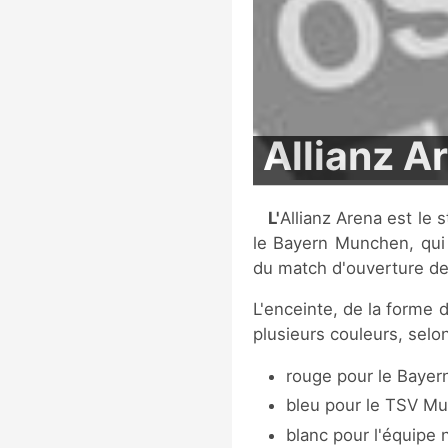
Allianz A
L'Allianz Arena est le stade du club allemand de football de Munich,
le Bayern Munchen, qui e
du match d'ouverture de
L'enceinte, de la forme 
plusieurs couleurs, selon
rouge pour le Bayer
bleu pour le TSV Mu
blanc pour l'équipe 