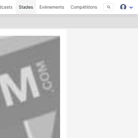
dcasts
Stades
Evènements
Compétitions