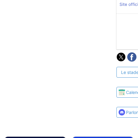
Site offic
Le stade
Calen
Parlo