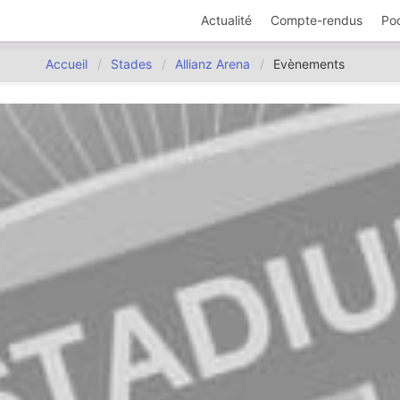
Actualité
Compte-rendus
Po
Accueil
Stades
Allianz Arena
Evènements