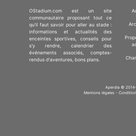
OStadium.com est un site
A
communautaire proposant tout ce
Arc
qu'il faut savoir pour aller au stade :
informations et actualités des
Prop
enceintes sportives, conseils pour
a
s'y rendre, calendrier des
événements associés, comptes-
Cha
rendus d'aventures, bons plans.
Aperdia © 2014-20
Mentions légales
-
Condition