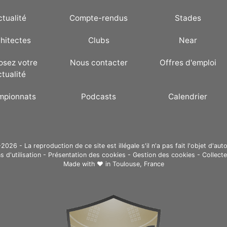
ctualité
Compte-rendus
Stades
hitectes
Clubs
Near
osez votre
Nous contacter
Offres d'emploi
ctualité
mpionnats
Podcasts
Calendrier
26 - La reproduction de ce site est illégale s'il n'a pas fait l'objet d'auto
s d'utilisation
-
Présentation des cookies
-
Gestion des cookies
-
Collect
Made with ❤ in
Toulouse, France