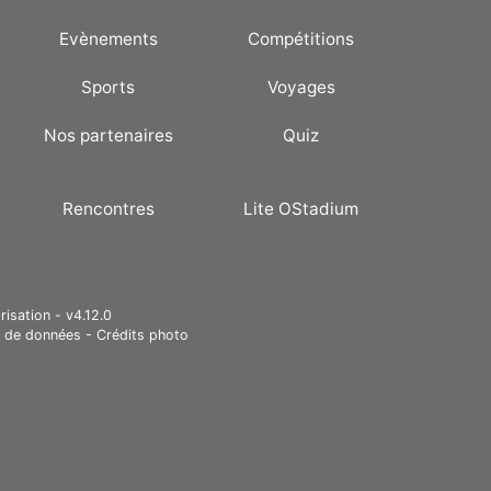
Evènements
Compétitions
Sports
Voyages
Nos partenaires
Quiz
Rencontres
Lite OStadium
risation - v4.12.0
e de données
-
Crédits photo