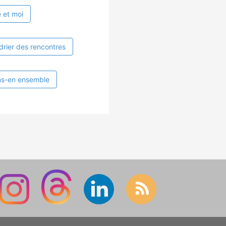
 et moi
drier des rencontres
ns-en ensemble