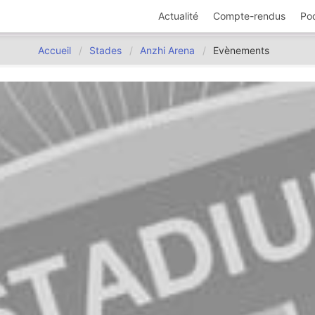
Actualité
Compte-rendus
Po
Accueil
Stades
Anzhi Arena
Evènements