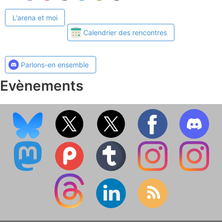
L'arena et moi
Calendrier des rencontres
Parlons-en ensemble
Evènements