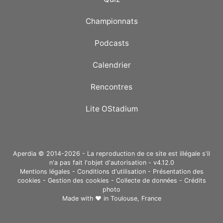
Championnats
Podcasts
Calendrier
Rencontres
Lite OStadium
Aperdia © 2014-2026 - La reproduction de ce site est illégale s'il
n'a pas fait l'objet d'autorisation - v4.12.0
Mentions légales
-
Conditions d'utilisation
-
Présentation des
cookies
-
Gestion des cookies
-
Collecte de données
-
Crédits
photo
Made with ❤ in
Toulouse, France