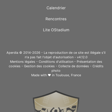
Calendrier
Rencontres
Lite OStadium
Aperdia © 2014-2026 - La reproduction de ce site est illégale s'il
n'a pas fait l'objet d'autorisation - v4.12.0
Mentions légales
-
Conditions d'utilisation
-
Présentation des
cookies
-
Gestion des cookies
-
Collecte de données
-
Crédits
photo
Made with ❤ in
Toulouse, France