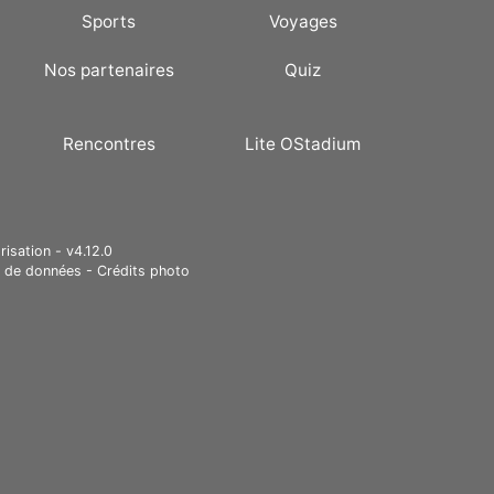
Sports
Voyages
Nos partenaires
Quiz
Rencontres
Lite OStadium
risation - v4.12.0
e de données
-
Crédits photo