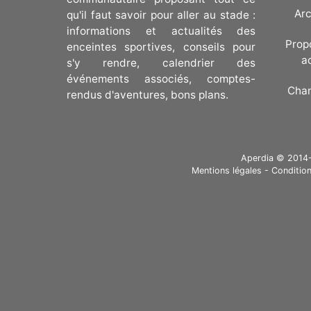
Arc
qu'il faut savoir pour aller au stade :
informations et actualités des
Prop
enceintes sportives, conseils pour
a
s'y rendre, calendrier des
événements associés, comptes-
Cha
rendus d'aventures, bons plans.
Aperdia © 2014-20
Mentions légales
-
Condition