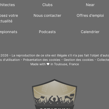
hitectes
Clubs
Near
osez votre
Nous contacter
Offres d'emploi
ctualité
mpionnats
Podcasts
Calendrier
26 - La reproduction de ce site est illégale s'il n'a pas fait l'objet d'auto
s d'utilisation
-
Présentation des cookies
-
Gestion des cookies
-
Collect
Made with ❤ in
Toulouse, France