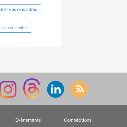
drier des rencontres
ns-en ensemble
Evènements
Compétitions