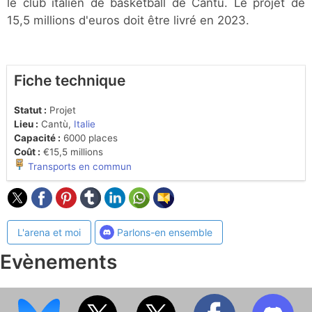
le club italien de basketball de Cantù. Le projet de
15,5 millions d'euros doit être livré en 2023.
Fiche technique
Statut :
Projet
Lieu :
Cantù,
Italie
Capacité :
6000 places
Coût :
€15,5 millions
Transports en commun
L'arena et moi
Parlons-en ensemble
Evènements