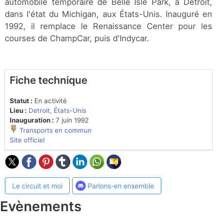
automobile temporaire de Belle Isle Park, à Détroit,
dans l'état du Michigan, aux États-Unis. Inauguré en
1992, il remplace le Renaissance Center pour les
courses de ChampCar, puis d'Indycar.
Fiche technique
Statut :
En activité
Lieu :
Detroit, États-Unis
Inauguration :
7 juin 1992
Transports en commun
Site officiel
Le circuit et moi
Parlons-en ensemble
Evènements