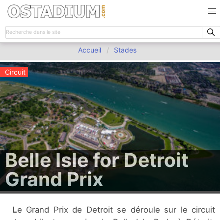
Accueil
Stades
Circuit
Belle Isle for Detroit
Grand Prix
Le Grand Prix de Detroit se déroule sur le circuit