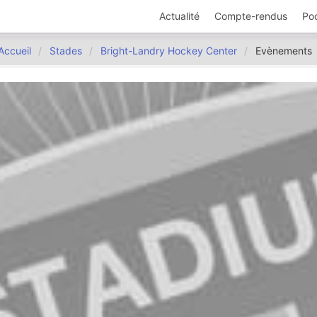
Actualité
Compte-rendus
Po
Accueil
Stades
Bright-Landry Hockey Center
Evènements