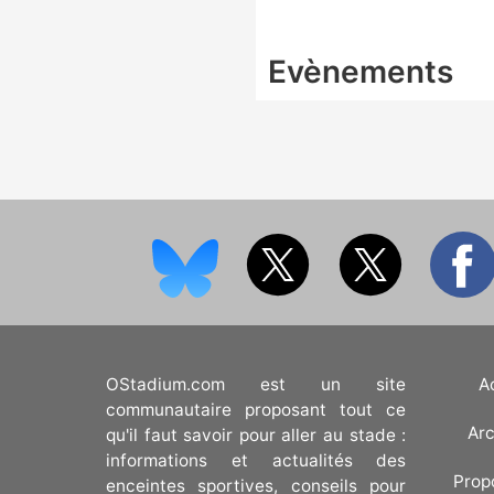
Evènements
OStadium.com est un site
A
communautaire proposant tout ce
Arc
qu'il faut savoir pour aller au stade :
informations et actualités des
Prop
enceintes sportives, conseils pour