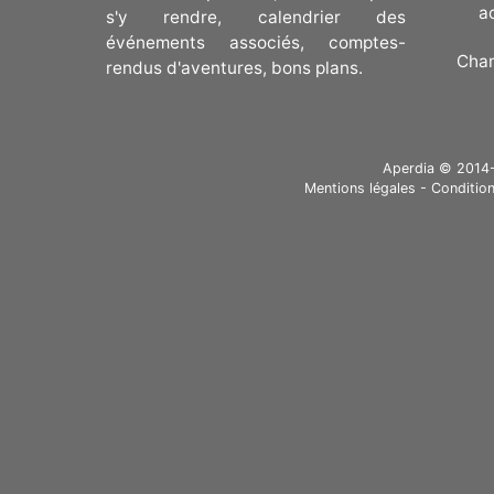
a
s'y rendre, calendrier des
événements associés, comptes-
Cha
rendus d'aventures, bons plans.
Aperdia © 2014-20
Mentions légales
-
Condition