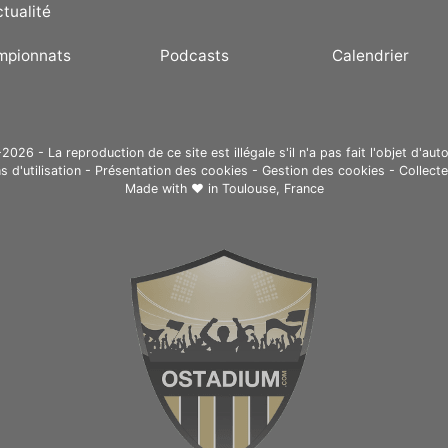
ctualité
mpionnats
Podcasts
Calendrier
26 - La reproduction de ce site est illégale s'il n'a pas fait l'objet d'auto
s d'utilisation
-
Présentation des cookies
-
Gestion des cookies
-
Collect
Made with ❤ in
Toulouse, France