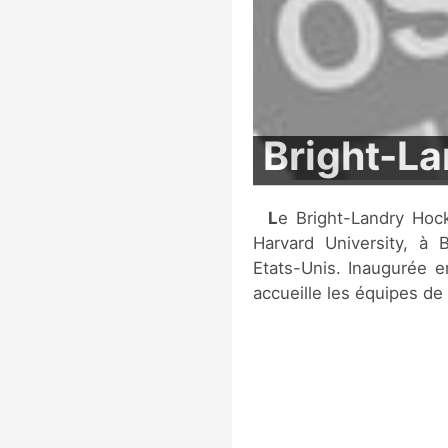
Bright-L
Le Bright-Landry Hockey Center est une patinoire appartenant à
Harvard University, à 
Etats-Unis. Inaugurée 
accueille les équipes de