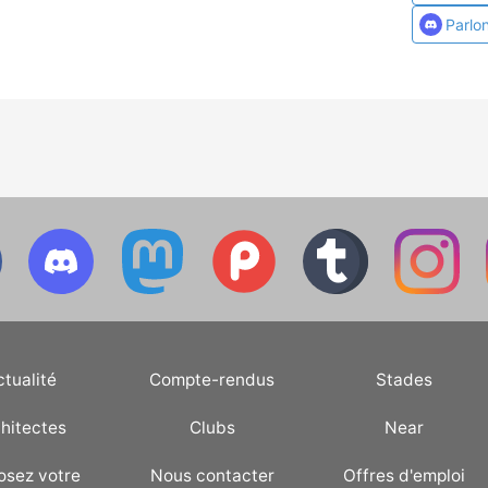
Parlo
ctualité
Compte-rendus
Stades
hitectes
Clubs
Near
osez votre
Nous contacter
Offres d'emploi