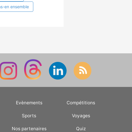
ns-en ensemble
Evènements
Compétitions
Sports
Voyages
Nos partenaires
Quiz