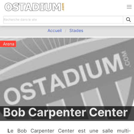
Accueil
Stades
Arena
Bob Carpenter Center
Le Bob Carpenter Center est une salle multi-