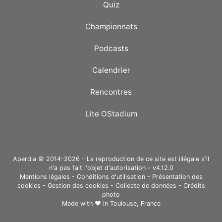
Quiz
Championnats
Podcasts
Calendrier
Rencontres
Lite OStadium
Aperdia © 2014-2026 - La reproduction de ce site est illégale s'il
n'a pas fait l'objet d'autorisation - v4.12.0
Mentions légales
-
Conditions d'utilisation
-
Présentation des
cookies
-
Gestion des cookies
-
Collecte de données
-
Crédits
photo
Made with ❤ in
Toulouse, France