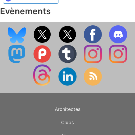
Evènements
Architectes
Clubs