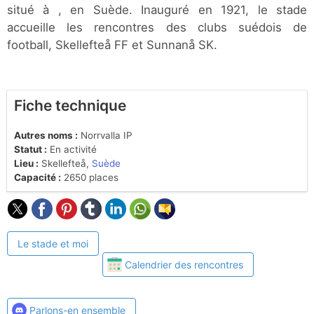
situé à , en Suède. Inauguré en 1921, le stade
accueille les rencontres des clubs suédois de
football, Skellefteå FF et Sunnanå SK.
Fiche technique
Autres noms :
Norrvalla IP
Statut :
En activité
Lieu :
Skellefteå,
Suède
Capacité :
2650 places
Le stade et moi
Calendrier des rencontres
Parlons-en ensemble