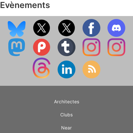
Evènements
Architectes
Clubs
Near