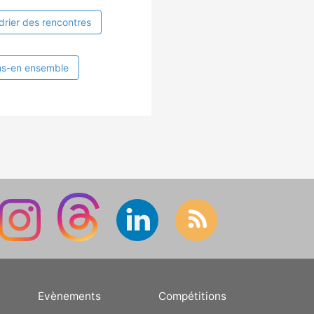
drier des rencontres
ns-en ensemble
Evènements
Compétitions