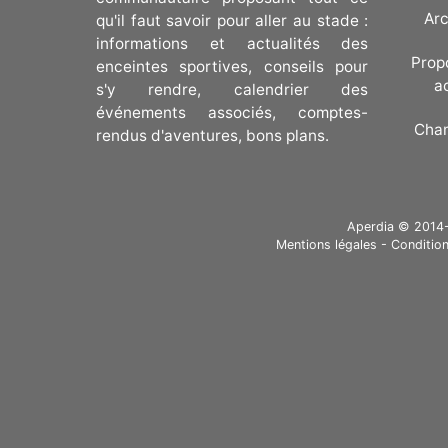
Arc
qu'il faut savoir pour aller au stade :
informations et actualités des
Prop
enceintes sportives, conseils pour
a
s'y rendre, calendrier des
événements associés, comptes-
Cha
rendus d'aventures, bons plans.
Aperdia © 2014-20
Mentions légales
-
Condition