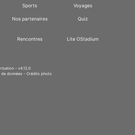
Sports
Voyages
Nos partenaires
Quiz
Rencontres
Lite OStadium
risation - v4.12.0
e de données
-
Crédits photo