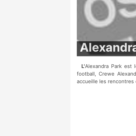
Alexandr
L'Alexandra Park est le centre d'entrainement du club anglais de
football, Crewe Alexand
accueille les rencontres