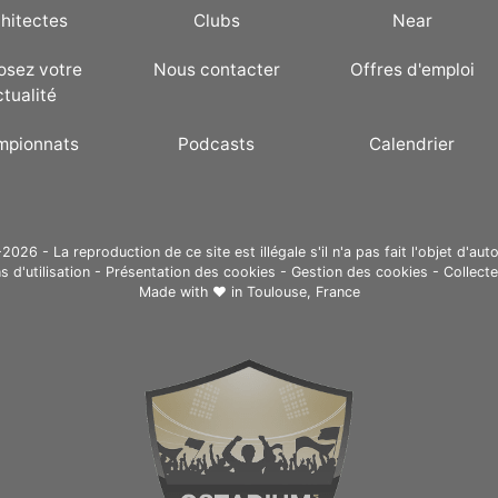
hitectes
Clubs
Near
osez votre
Nous contacter
Offres d'emploi
ctualité
mpionnats
Podcasts
Calendrier
26 - La reproduction de ce site est illégale s'il n'a pas fait l'objet d'auto
s d'utilisation
-
Présentation des cookies
-
Gestion des cookies
-
Collect
Made with ❤ in
Toulouse, France