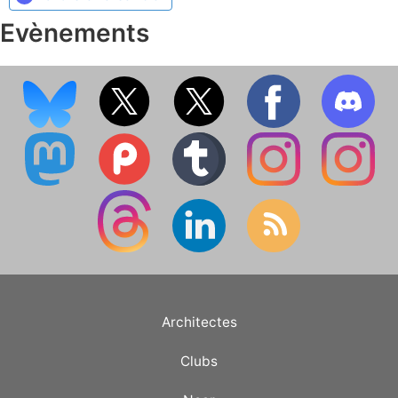
Evènements
Architectes
Clubs