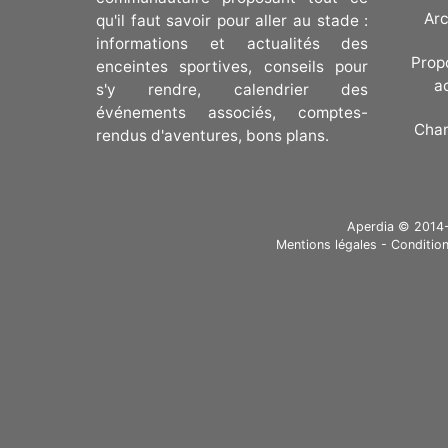
Arc
qu'il faut savoir pour aller au stade :
informations et actualités des
Prop
enceintes sportives, conseils pour
a
s'y rendre, calendrier des
événements associés, comptes-
Cha
rendus d'aventures, bons plans.
Aperdia © 2014-20
Mentions légales
-
Condition