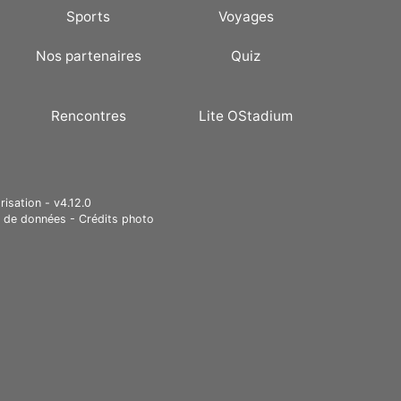
Sports
Voyages
Nos partenaires
Quiz
Rencontres
Lite OStadium
risation - v4.12.0
e de données
-
Crédits photo