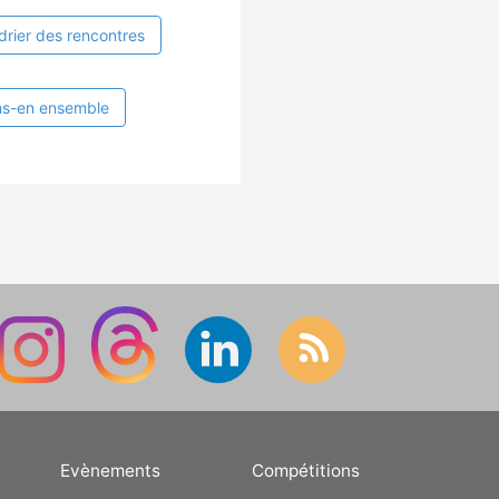
drier des rencontres
ns-en ensemble
Evènements
Compétitions