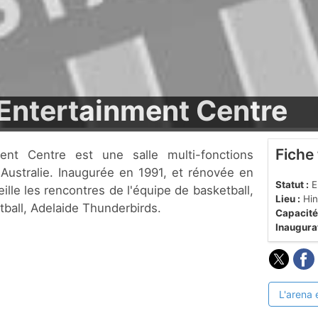
Entertainment Centre
Fiche
Australie. Inaugurée en 1991, et rénovée en
Statut :
En
ille les rencontres de l'équipe de basketball,
Lieu :
Hin
tball, Adelaide Thunderbirds.
Capacité
Inaugurat
L'arena 