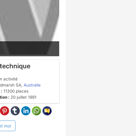
 technique
 activité
dmarsh SA,
Australie
 :
11300 places
ion :
20 juillet 1991
et moi