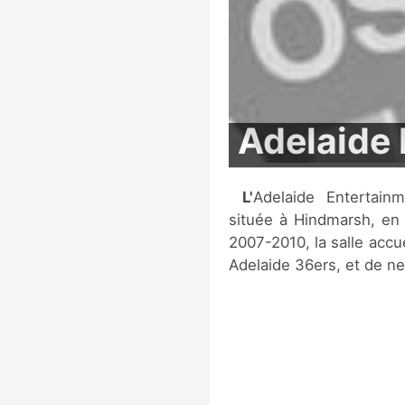
Adelaide 
L'Adelaide Entertainment Centre est une salle multi-fonctions
située à Hindmarsh, en 
2007-2010, la salle accue
Adelaide 36ers, et de ne