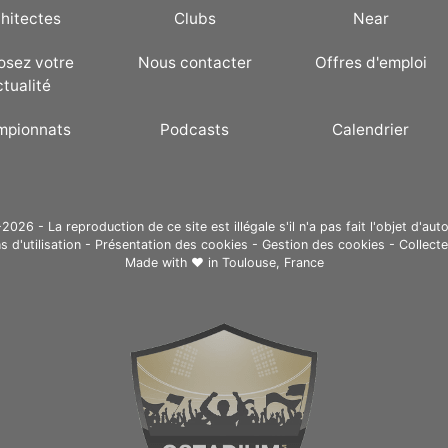
hitectes
Clubs
Near
osez votre
Nous contacter
Offres d'emploi
ctualité
mpionnats
Podcasts
Calendrier
26 - La reproduction de ce site est illégale s'il n'a pas fait l'objet d'auto
s d'utilisation
-
Présentation des cookies
-
Gestion des cookies
-
Collect
Made with ❤ in
Toulouse, France