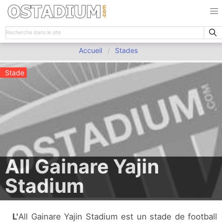
Accueil
Stades
Stade
All Gainare Yajin
Stadium
L'All Gainare Yajin Stadium est un stade de football