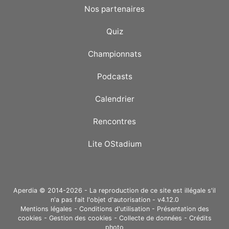
Nos partenaires
Quiz
Championnats
Podcasts
Calendrier
Rencontres
Lite OStadium
Aperdia © 2014-2026 - La reproduction de ce site est illégale s'il
n'a pas fait l'objet d'autorisation - v4.12.0
Mentions légales
-
Conditions d'utilisation
-
Présentation des
cookies
-
Gestion des cookies
-
Collecte de données
-
Crédits
photo