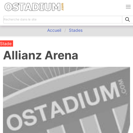
Accueil
Stades
Stade
Allianz Arena