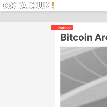
Patinoire
Bitcoin A