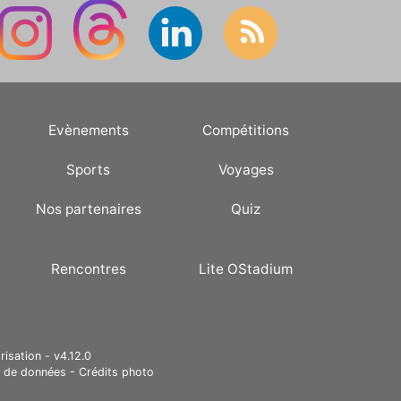
Evènements
Compétitions
Sports
Voyages
Nos partenaires
Quiz
Rencontres
Lite OStadium
risation - v4.12.0
e de données
-
Crédits photo