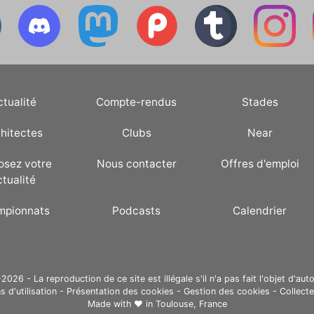
ctualité
Compte-rendus
Stades
hitectes
Clubs
Near
osez votre
Nous contacter
Offres d'emploi
ctualité
mpionnats
Podcasts
Calendrier
26 - La reproduction de ce site est illégale s'il n'a pas fait l'objet d'auto
s d'utilisation
-
Présentation des cookies
-
Gestion des cookies
-
Collect
Made with ❤ in
Toulouse, France