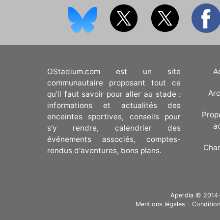
OStadium.com est un site
A
communautaire proposant tout ce
Arc
qu'il faut savoir pour aller au stade :
informations et actualités des
Prop
enceintes sportives, conseils pour
a
s'y rendre, calendrier des
événements associés, comptes-
Cha
rendus d'aventures, bons plans.
Aperdia © 2014-20
Mentions légales
-
Condition