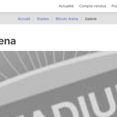
Actualité
Compte-rendus
Po
Accueil
Stades
Bitcoin Arena
Galerie
rena