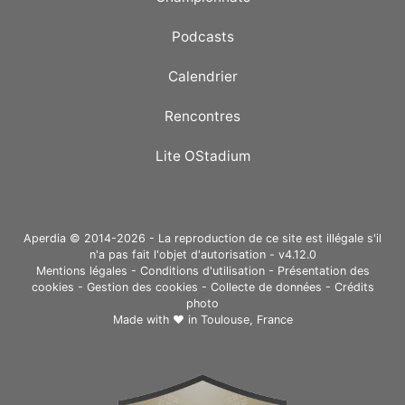
Podcasts
Calendrier
Rencontres
Lite OStadium
Aperdia © 2014-2026 - La reproduction de ce site est illégale s'il
n'a pas fait l'objet d'autorisation - v4.12.0
Mentions légales
-
Conditions d'utilisation
-
Présentation des
cookies
-
Gestion des cookies
-
Collecte de données
-
Crédits
photo
Made with ❤ in
Toulouse, France