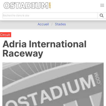
Accueil
Stades
Circuit
Adria International
Raceway