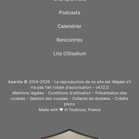
Podcasts
Calendrier
Rencontres
Lite OStadium
Aperdia © 2014-2026 - La reproduction de ce site est illégale s'il
n'a pas fait l'objet d'autorisation - v4.12.0
Mentions légales
-
Conditions d'utilisation
-
Présentation des
cookies
-
Gestion des cookies
-
Collecte de données
-
Crédits
photo
Made with ❤ in
Toulouse, France