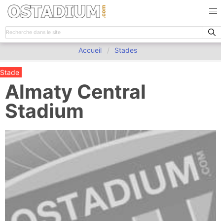
Accueil
Stades
Stade
Almaty Central
Stadium