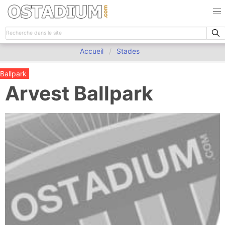
Accueil
Stades
Ballpark
Arvest Ballpark