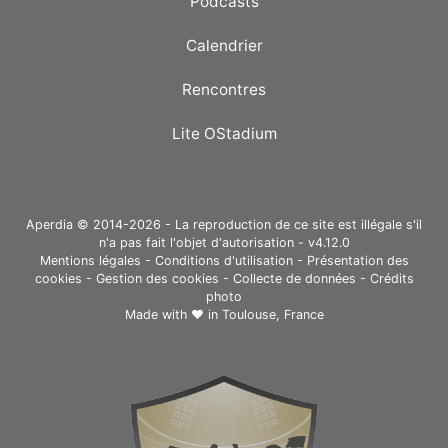
Podcasts
Calendrier
Rencontres
Lite OStadium
Aperdia © 2014-2026 - La reproduction de ce site est illégale s'il
n'a pas fait l'objet d'autorisation - v4.12.0
Mentions légales
-
Conditions d'utilisation
-
Présentation des
cookies
-
Gestion des cookies
-
Collecte de données
-
Crédits
photo
Made with ❤ in
Toulouse, France