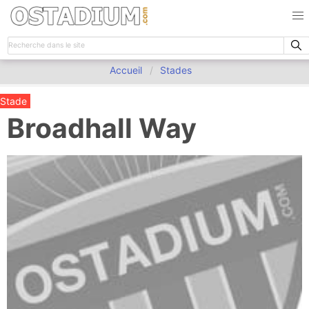
Accueil
Stades
Stade
Broadhall Way