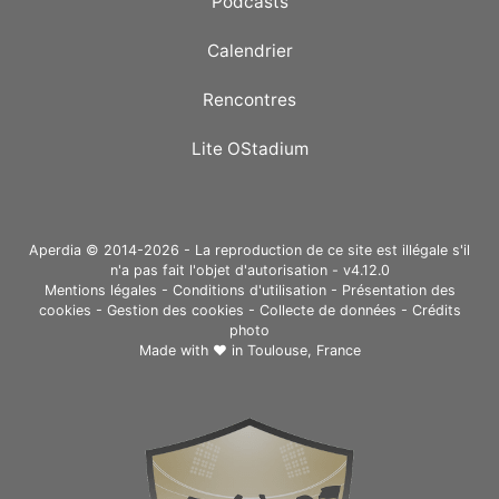
Podcasts
Calendrier
Rencontres
Lite OStadium
Aperdia © 2014-2026 - La reproduction de ce site est illégale s'il
n'a pas fait l'objet d'autorisation - v4.12.0
Mentions légales
-
Conditions d'utilisation
-
Présentation des
cookies
-
Gestion des cookies
-
Collecte de données
-
Crédits
photo
Made with ❤ in
Toulouse, France