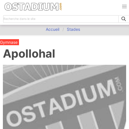
Accueil
Stades
Gymnase
Apollohal