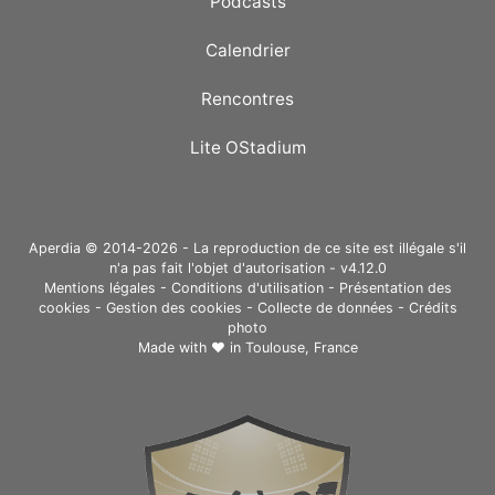
Podcasts
Calendrier
Rencontres
Lite OStadium
Aperdia © 2014-2026 - La reproduction de ce site est illégale s'il
n'a pas fait l'objet d'autorisation - v4.12.0
Mentions légales
-
Conditions d'utilisation
-
Présentation des
cookies
-
Gestion des cookies
-
Collecte de données
-
Crédits
photo
Made with ❤ in
Toulouse, France