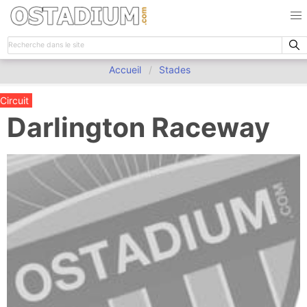
Accueil
Stades
Circuit
Darlington Raceway