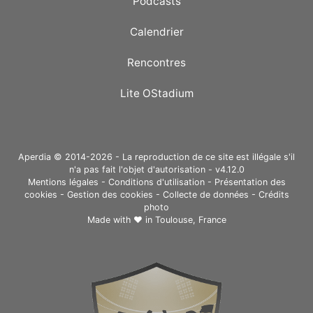
Podcasts
Calendrier
Rencontres
Lite OStadium
Aperdia © 2014-2026 - La reproduction de ce site est illégale s'il
n'a pas fait l'objet d'autorisation - v4.12.0
Mentions légales
-
Conditions d'utilisation
-
Présentation des
cookies
-
Gestion des cookies
-
Collecte de données
-
Crédits
photo
Made with ❤ in
Toulouse, France