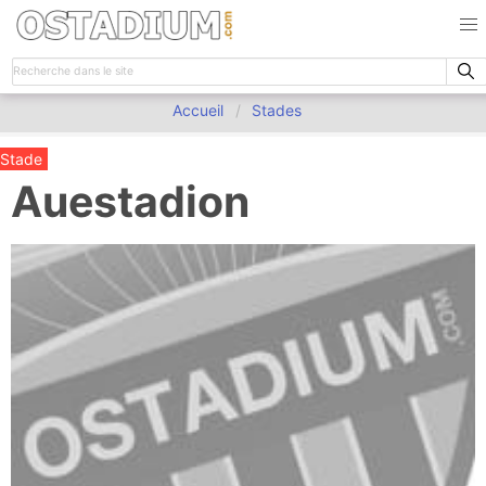
Accueil
Stades
Stade
Auestadion