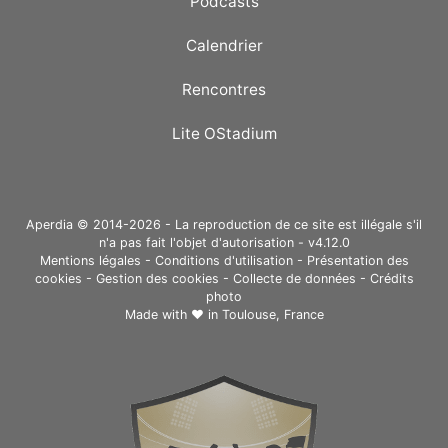
Podcasts
Calendrier
Rencontres
Lite OStadium
Aperdia © 2014-2026 - La reproduction de ce site est illégale s'il
n'a pas fait l'objet d'autorisation - v4.12.0
Mentions légales
-
Conditions d'utilisation
-
Présentation des
cookies
-
Gestion des cookies
-
Collecte de données
-
Crédits
photo
Made with ❤ in
Toulouse, France