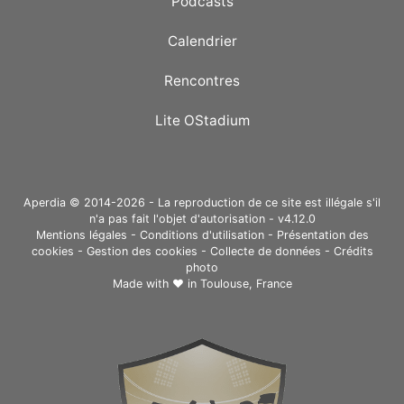
Podcasts
Calendrier
Rencontres
Lite OStadium
Aperdia © 2014-2026 - La reproduction de ce site est illégale s'il
n'a pas fait l'objet d'autorisation - v4.12.0
Mentions légales
-
Conditions d'utilisation
-
Présentation des
cookies
-
Gestion des cookies
-
Collecte de données
-
Crédits
photo
Made with ❤ in
Toulouse, France