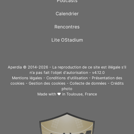
Podcasts
Calendrier
Rencontres
Lite OStadium
Aperdia © 2014-2026 - La reproduction de ce site est illégale s'il
n'a pas fait l'objet d'autorisation - v4.12.0
Mentions légales
-
Conditions d'utilisation
-
Présentation des
cookies
-
Gestion des cookies
-
Collecte de données
-
Crédits
photo
Made with ❤ in
Toulouse, France