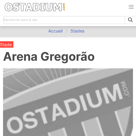
Accueil
Stades
Stade
Arena Gregorão