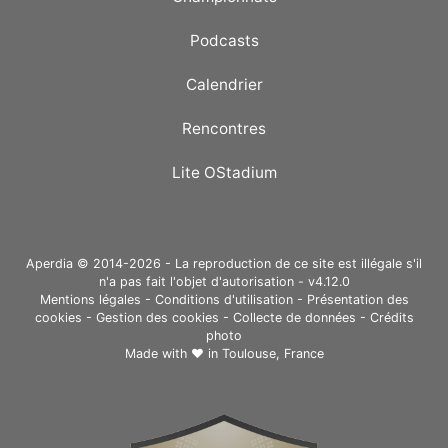
Podcasts
Calendrier
Rencontres
Lite OStadium
Aperdia © 2014-2026 - La reproduction de ce site est illégale s'il
n'a pas fait l'objet d'autorisation - v4.12.0
Mentions légales
-
Conditions d'utilisation
-
Présentation des
cookies
-
Gestion des cookies
-
Collecte de données
-
Crédits
photo
Made with ❤ in
Toulouse, France