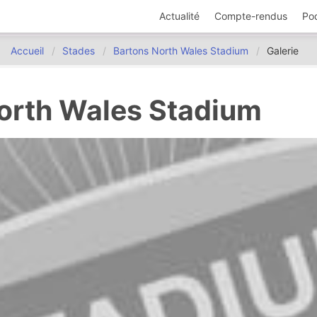
Actualité
Compte-rendus
Po
Accueil
Stades
Bartons North Wales Stadium
Galerie
orth Wales Stadium