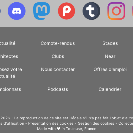
ctualité
Compte-rendus
Stades
hitectes
Clubs
Near
osez votre
Nous contacter
Offres d'emploi
ctualité
mpionnats
Podcasts
Calendrier
26 - La reproduction de ce site est illégale s'il n'a pas fait l'objet d'auto
s d'utilisation
-
Présentation des cookies
-
Gestion des cookies
-
Collect
Made with ❤ in
Toulouse, France