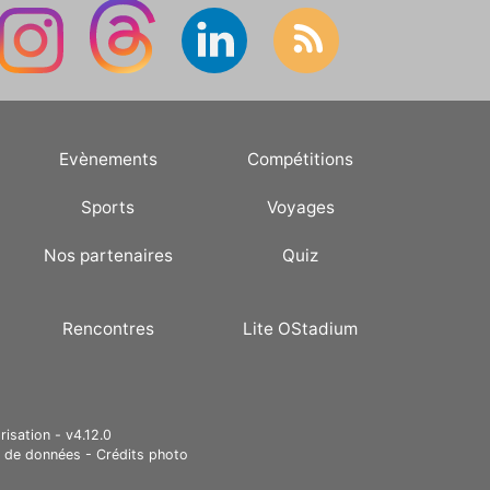
Evènements
Compétitions
Sports
Voyages
Nos partenaires
Quiz
Rencontres
Lite OStadium
risation - v4.12.0
e de données
-
Crédits photo