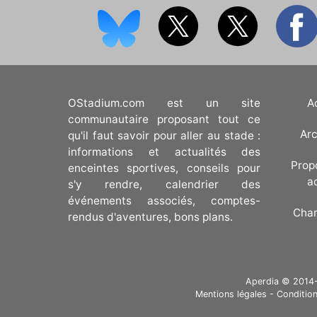
OStadium.com est un site
A
communautaire proposant tout ce
Arc
qu'il faut savoir pour aller au stade :
informations et actualités des
Prop
enceintes sportives, conseils pour
a
s'y rendre, calendrier des
événements associés, comptes-
Cha
rendus d'aventures, bons plans.
Aperdia © 2014-20
Mentions légales
-
Condition