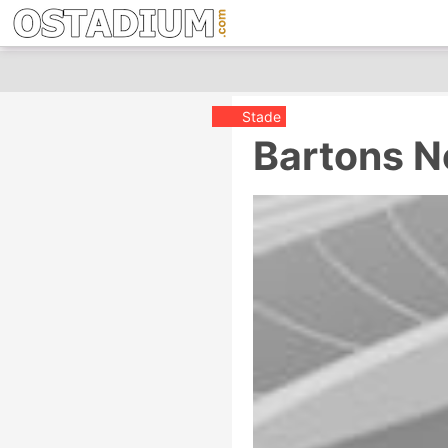
Stade
Bartons N