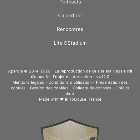
Podcasts
Calendrier
Rencontres
Lite OStadium
Aperdia © 2014-2026 - La reproduction de ce site est illégale s'il
n'a pas fait l'objet d'autorisation - v4.12.0
Mentions légales
-
Conditions d'utilisation
-
Présentation des
cookies
-
Gestion des cookies
-
Collecte de données
-
Crédits
photo
Made with ❤ in
Toulouse, France