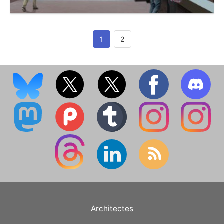
1
2
Architectes