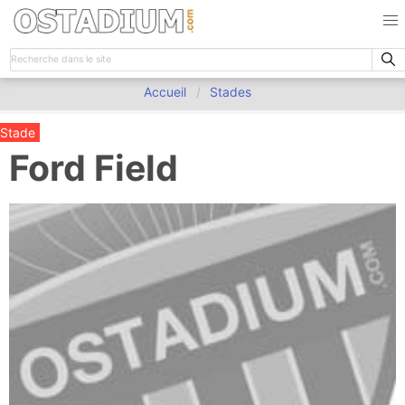
Accueil
Stades
Stade
Ford Field