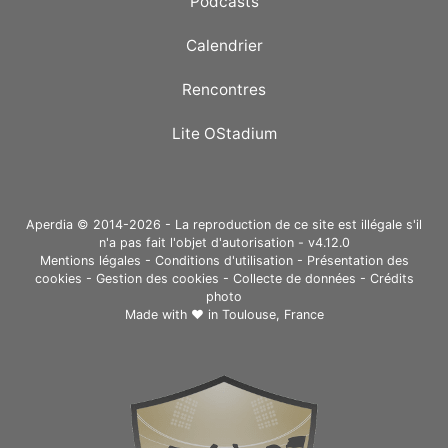
Podcasts
Calendrier
Rencontres
Lite OStadium
Aperdia © 2014-2026 - La reproduction de ce site est illégale s'il
n'a pas fait l'objet d'autorisation - v4.12.0
Mentions légales
-
Conditions d'utilisation
-
Présentation des
cookies
-
Gestion des cookies
-
Collecte de données
-
Crédits
photo
Made with ❤ in
Toulouse, France