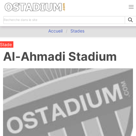
Accueil
Stades
Stade
Al-Ahmadi Stadium