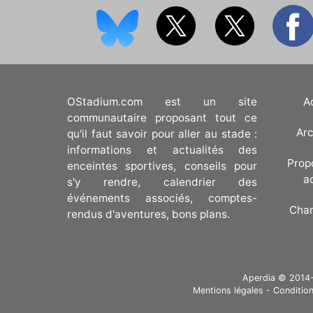
OStadium.com est un site
A
communautaire proposant tout ce
Arc
qu'il faut savoir pour aller au stade :
informations et actualités des
Prop
enceintes sportives, conseils pour
a
s'y rendre, calendrier des
événements associés, comptes-
Cha
rendus d'aventures, bons plans.
Aperdia © 2014-20
Mentions légales
-
Condition