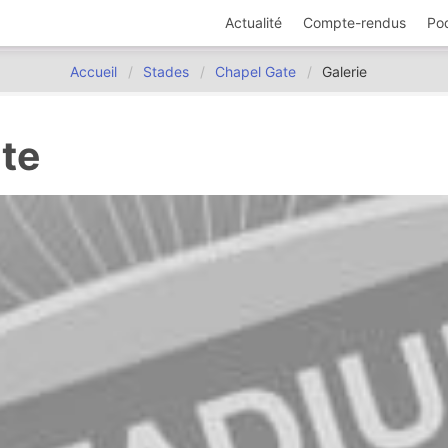
Actualité
Compte-rendus
Po
Accueil
Stades
Chapel Gate
Galerie
te