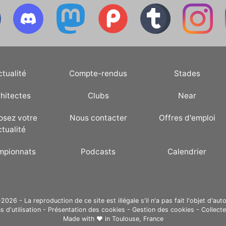
ctualité
Compte-rendus
Stades
hitectes
Clubs
Near
osez votre
Nous contacter
Offres d'emploi
ctualité
mpionnats
Podcasts
Calendrier
26 - La reproduction de ce site est illégale s'il n'a pas fait l'objet d'auto
s d'utilisation
-
Présentation des cookies
-
Gestion des cookies
-
Collect
Made with ❤ in
Toulouse, France