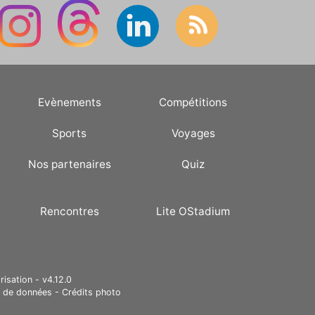
Evènements
Compétitions
Sports
Voyages
Nos partenaires
Quiz
Rencontres
Lite OStadium
risation - v4.12.0
e de données
-
Crédits photo