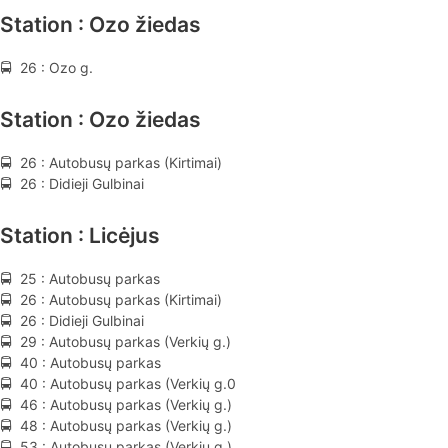
Station : Ozo žiedas
🚍 26 : Ozo g.
Station : Ozo žiedas
🚍 26 : Autobusų parkas (Kirtimai)
🚍 26 : Didieji Gulbinai
Station : Licėjus
🚍 25 : Autobusų parkas
🚍 26 : Autobusų parkas (Kirtimai)
🚍 26 : Didieji Gulbinai
🚍 29 : Autobusų parkas (Verkių g.)
🚍 40 : Autobusų parkas
🚍 40 : Autobusų parkas (Verkių g.0
🚍 46 : Autobusų parkas (Verkių g.)
🚍 48 : Autobusų parkas (Verkių g.)
🚍 53 : Autobusų parkas (Verkių g.)