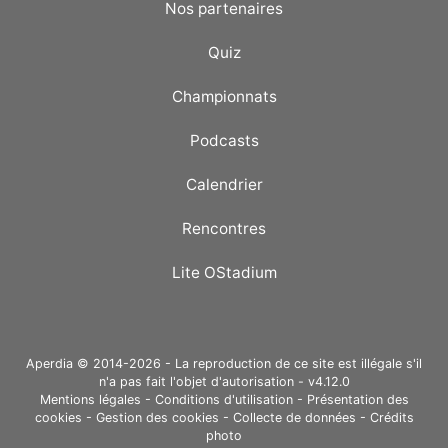
Nos partenaires
Quiz
Championnats
Podcasts
Calendrier
Rencontres
Lite OStadium
Aperdia © 2014-2026 - La reproduction de ce site est illégale s'il
n'a pas fait l'objet d'autorisation - v4.12.0
Mentions légales
-
Conditions d'utilisation
-
Présentation des
cookies
-
Gestion des cookies
-
Collecte de données
-
Crédits
photo