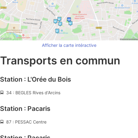
Afficher la carte intéractive
Transports en commun
Station : L'Orée du Bois
🚍 34 : BEGLES Rives d'Arcins
Station : Pacaris
🚍 87 : PESSAC Centre
Station : Pacaris