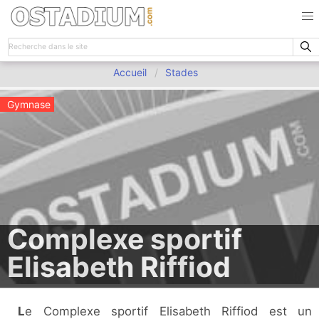
Accueil
Stades
Gymnase
Complexe sportif
Elisabeth Riffiod
Le Complexe sportif Elisabeth Riffiod est un