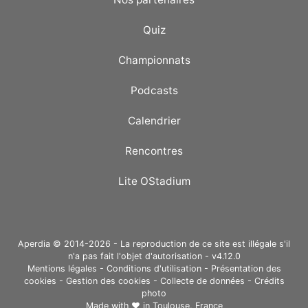
Quiz
Championnats
Podcasts
Calendrier
Rencontres
Lite OStadium
Aperdia © 2014-2026 - La reproduction de ce site est illégale s'il
n'a pas fait l'objet d'autorisation - v4.12.0
Mentions légales
-
Conditions d'utilisation
-
Présentation des
cookies
-
Gestion des cookies
-
Collecte de données
-
Crédits
photo
Made with ❤ in
Toulouse, France