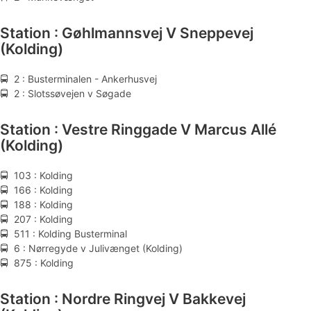
Station : Gøhlmannsvej V Sneppevej
(Kolding)
🚍 2 : Busterminalen - Ankerhusvej
🚍 2 : Slotssøvejen v Søgade
Station : Vestre Ringgade V Marcus Allé
(Kolding)
🚍 103 : Kolding
🚍 166 : Kolding
🚍 188 : Kolding
🚍 207 : Kolding
🚍 511 : Kolding Busterminal
🚍 6 : Nørregyde v Julivænget (Kolding)
🚍 875 : Kolding
Station : Nordre Ringvej V Bakkevej