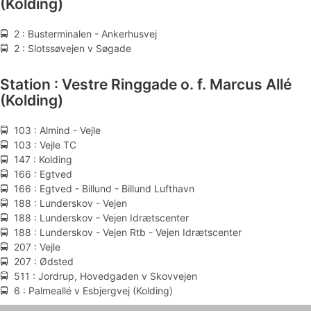
(Kolding)
🚍 2 : Busterminalen - Ankerhusvej
🚍 2 : Slotssøvejen v Søgade
Station : Vestre Ringgade o. f. Marcus Allé
(Kolding)
🚍 103 : Almind - Vejle
🚍 103 : Vejle TC
🚍 147 : Kolding
🚍 166 : Egtved
🚍 166 : Egtved - Billund - Billund Lufthavn
🚍 188 : Lunderskov - Vejen
🚍 188 : Lunderskov - Vejen Idrætscenter
🚍 188 : Lunderskov - Vejen Rtb - Vejen Idrætscenter
🚍 207 : Vejle
🚍 207 : Ødsted
🚍 511 : Jordrup, Hovedgaden v Skovvejen
🚍 6 : Palmeallé v Esbjergvej (Kolding)