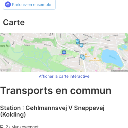
Parlons-en ensemble
Carte
Afficher la carte intéractive
Transports en commun
Station : Gøhlmannsvej V Sneppevej
(Kolding)
🚍 2 : Munkevænget