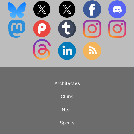
Architectes
Clubs
Near
Sports