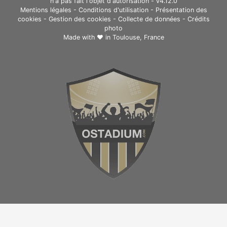
n'a pas fait l'objet d'autorisation - v4.12.0
Mentions légales
-
Conditions d'utilisation
-
Présentation des
cookies
-
Gestion des cookies
-
Collecte de données
-
Crédits
photo
Made with ❤ in
Toulouse, France