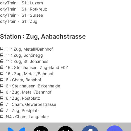
cityTrain - S1 : Luzern
cityTrain - S1 : Rotkreuz
cityTrain - S1 : Sursee
cityTrain - S1 : Zug
Station : Zug, Aabachstrasse
🚍 11 : Zug, Metalli/Bahnhof
🚍 11 : Zug, Schönegg
🚍 11 : Zug, St. Johannes
🚍 16 : Steinhausen, Zugerland EKZ
🚍 16 : Zug, Metalli/Bahnhof
🚍 6 : Cham, Bahnhof
🚍 6 : Steinhausen, Birkenhalde
🚍 6 : Zug, Metalli/Bahnhof
🚍 6 : Zug, Postplatz
🚍 7 : Cham, Gewerbestrasse
🚍 7 : Zug, Postplatz
🚍 N4 : Cham, Langacker