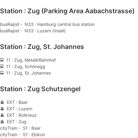
Station : Zug (Parking Area Aabachstrasse)
busRapid - N33 : Hamburg central bus station
busRapid - N33 : Luzern (Inseli)
Station : Zug, St. Johannes
🚍 11 : Zug, Metalli/Bahnhof
🚍 11 : Zug, Schönegg
🚍 11 : Zug, St. Johannes
Station : Zug Schutzengel
🚊 EXT : Baar
🚊 EXT : Luzern
🚊 EXT : Rotkreuz
🚊 EXT : Zug
cityTrain - S1 : Baar
cityTrain - S1 : Ebikon