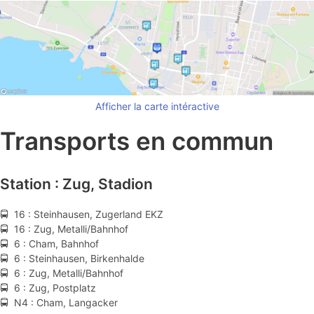
Afficher la carte intéractive
Transports en commun
Station : Zug, Stadion
🚍 16 : Steinhausen, Zugerland EKZ
🚍 16 : Zug, Metalli/Bahnhof
🚍 6 : Cham, Bahnhof
🚍 6 : Steinhausen, Birkenhalde
🚍 6 : Zug, Metalli/Bahnhof
🚍 6 : Zug, Postplatz
🚍 N4 : Cham, Langacker