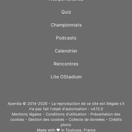
Quiz
Championnats
Podcasts
Calendrier
Rencontres
Lite OStadium
Aperdia © 2014-2026 - La reproduction de ce site est illégale s'il
n'a pas fait l'objet d'autorisation - v4.12.0
Mentions légales
-
Conditions d'utilisation
-
Présentation des
cookies
-
Gestion des cookies
-
Collecte de données
-
Crédits
photo
Made with ❤ in
Toulouse, France