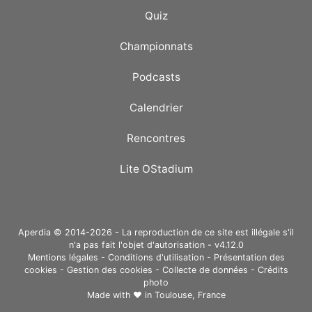
Quiz
Championnats
Podcasts
Calendrier
Rencontres
Lite OStadium
Aperdia © 2014-2026 - La reproduction de ce site est illégale s'il
n'a pas fait l'objet d'autorisation - v4.12.0
Mentions légales
-
Conditions d'utilisation
-
Présentation des
cookies
-
Gestion des cookies
-
Collecte de données
-
Crédits
photo
Made with ❤ in
Toulouse, France