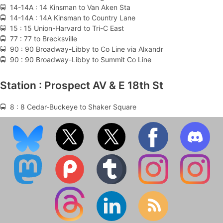
🚍 14-14A : 14 Kinsman to Van Aken Sta
🚍 14-14A : 14A Kinsman to Country Lane
🚍 15 : 15 Union-Harvard to Tri-C East
🚍 77 : 77 to Brecksville
🚍 90 : 90 Broadway-Libby to Co Line via Alxandr
🚍 90 : 90 Broadway-Libby to Summit Co Line
Station : Prospect AV & E 18th St
🚍 8 : 8 Cedar-Buckeye to Shaker Square