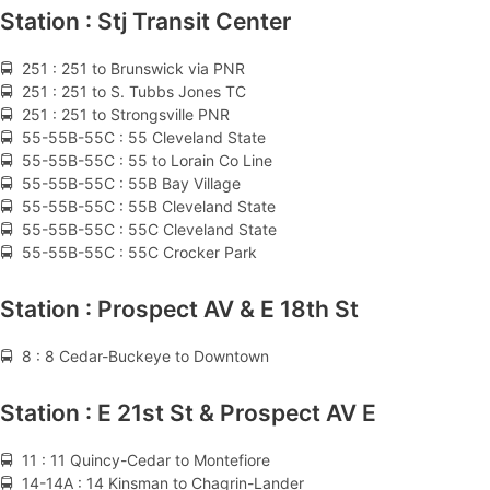
Station : Stj Transit Center
🚍 251 : 251 to Brunswick via PNR
🚍 251 : 251 to S. Tubbs Jones TC
🚍 251 : 251 to Strongsville PNR
🚍 55-55B-55C : 55 Cleveland State
🚍 55-55B-55C : 55 to Lorain Co Line
🚍 55-55B-55C : 55B Bay Village
🚍 55-55B-55C : 55B Cleveland State
🚍 55-55B-55C : 55C Cleveland State
🚍 55-55B-55C : 55C Crocker Park
Station : Prospect AV & E 18th St
🚍 8 : 8 Cedar-Buckeye to Downtown
Station : E 21st St & Prospect AV E
🚍 11 : 11 Quincy-Cedar to Montefiore
🚍 14-14A : 14 Kinsman to Chagrin-Lander