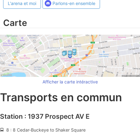
L'arena et moi
Parlons-en ensemble
Carte
Afficher la carte intéractive
Transports en commun
Station : 1937 Prospect AV E
🚍 8 : 8 Cedar-Buckeye to Shaker Square