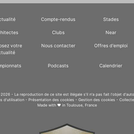
ctualité
Compte-rendus
Stades
hitectes
Clubs
Near
osez votre
Nous contacter
Offres d'emploi
ctualité
mpionnats
Podcasts
Calendrier
26 - La reproduction de ce site est illégale s'il n'a pas fait l'objet d'auto
s d'utilisation
-
Présentation des cookies
-
Gestion des cookies
-
Collect
Made with ❤ in
Toulouse, France