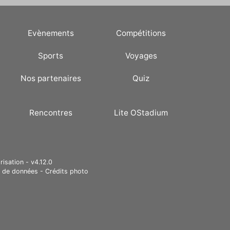
Evènements
Compétitions
Sports
Voyages
Nos partenaires
Quiz
Rencontres
Lite OStadium
risation - v4.12.0
e de données
-
Crédits photo