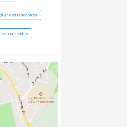
drier des rencontres
ns-en ensemble