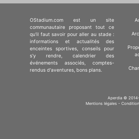
OStadium.com est un site
A
communautaire proposant tout ce
Arc
qu'il faut savoir pour aller au stade :
informations et actualités des
Prop
enceintes sportives, conseils pour
a
s'y rendre, calendrier des
événements associés, comptes-
Cha
rendus d'aventures, bons plans.
Aperdia © 2014-20
Mentions légales
-
Condition