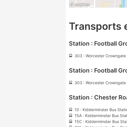
Transports
Station : Football G
🚍 303 : Worcester Crowngate 
Station : Football G
🚍 303 : Worcester Crowngate 
Station : Chester R
🚍 10 : Kidderminster Bus Stati
🚍 15A : Kidderminster Bus Sta
🚍 15C : Kidderminster Bus Sta