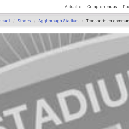
Actualité
Compte-rendus
Po
ccueil
Stades
Aggborough Stadium
Transports en commu