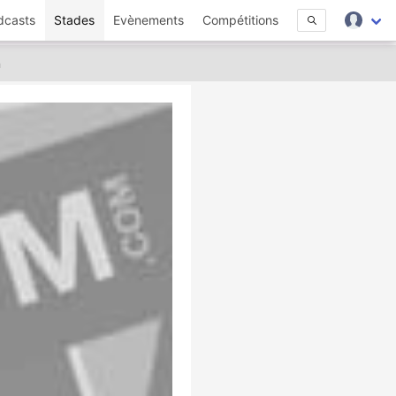
dcasts
Stades
Evènements
Compétitions
n