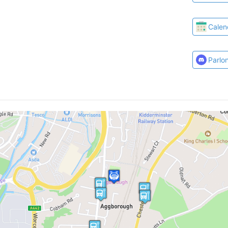
Calen
Parlo