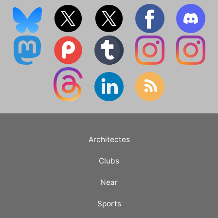
Architectes
Clubs
Near
Sports