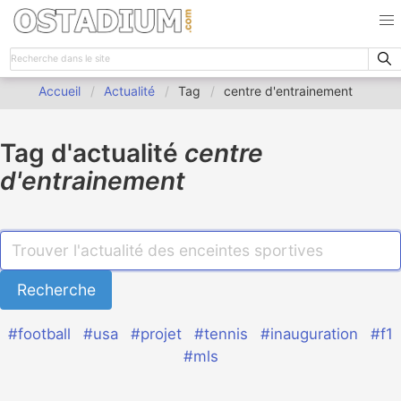
Accueil
Actualité
Tag
centre d'entrainement
Tag d'actualité
centre
d'entrainement
#football
#usa
#projet
#tennis
#inauguration
#f1
#mls