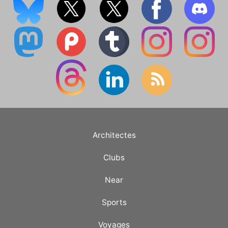
Architectes
Clubs
Near
Sports
Voyages