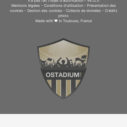
n'a pas fait l'objet d'autorisation - v4.12.0
Mentions légales
-
Conditions d'utilisation
-
Présentation des
cookies
-
Gestion des cookies
-
Collecte de données
-
Crédits
photo
Made with ❤ in
Toulouse, France