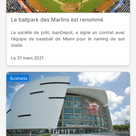
Le ballpark des Marlins est renommé
La société de prêt, loanDepot, a signé un contrat avec
l'équipe de baseball de Miami pour le naming de son
stade.
Le 31 mars 2021
Business