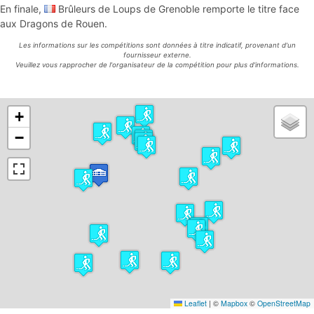
En finale,
Brûleurs de Loups de Grenoble remporte le titre face
aux Dragons de Rouen.
Les informations sur les compétitions sont données à titre indicatif, provenant d'un
fournisseur externe.
Veuillez vous rapprocher de l'organisateur de la compétition pour plus d'informations.
+
−
Leaflet
|
©
Mapbox
©
OpenStreetMap