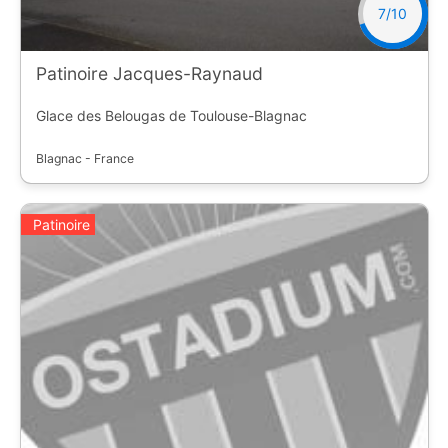
7/10
Patinoire Jacques-Raynaud
Glace des Belougas de Toulouse-Blagnac
Blagnac - France
Patinoire