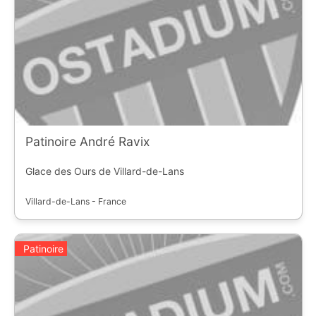
Patinoire André Ravix
Glace des Ours de Villard-de-Lans
Villard-de-Lans - France
Patinoire