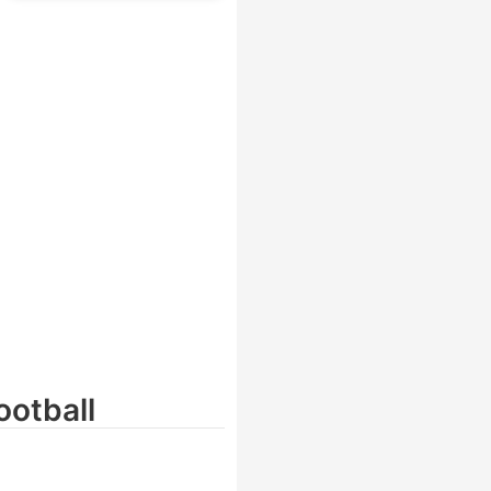
ootball