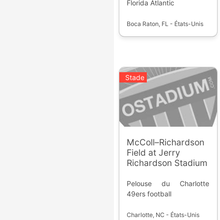
Florida Atlantic
Boca Raton, FL - États-Unis
Stade
McColl–Richardson
Field at Jerry
Richardson Stadium
Pelouse du Charlotte
49ers football
Charlotte, NC - États-Unis