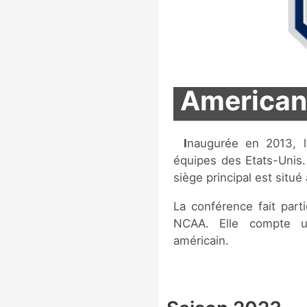
American 
Inaugurée en 2013, l'American Athletic Conference regroupe 11
équipes des Etats-Unis.
siège principal est situé 
La conférence fait parti
NCAA. Elle compte un
américain.