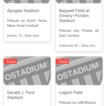
Apogee Stadium
Bagwell Field at
Dowdy–Ficklen
Stadium
Pelouse du North Texas
Mean Green football
Pelouse des Pirates de
East Carolina
Denton, TX - États-Unis
Greenville, NC - États-Unis
Stade
Stade
Gerald J. Ford
Legion Field
Stadium
Pelouse du UAB Blazers