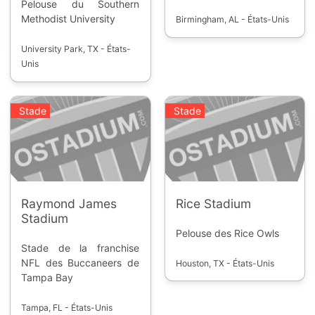
Pelouse du Southern
Methodist University
Birmingham, AL - États-Unis
University Park, TX - États-
Unis
Stade
Stade
Raymond James
Rice Stadium
Stadium
Pelouse des Rice Owls
Stade de la franchise
NFL des Buccaneers de
Houston, TX - États-Unis
Tampa Bay
Tampa, FL - États-Unis