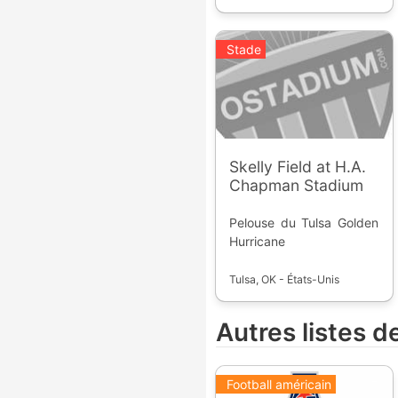
Stade
Skelly Field at H.A.
Chapman Stadium
Pelouse du Tulsa Golden
Hurricane
Tulsa, OK - États-Unis
Autres listes 
Football américain