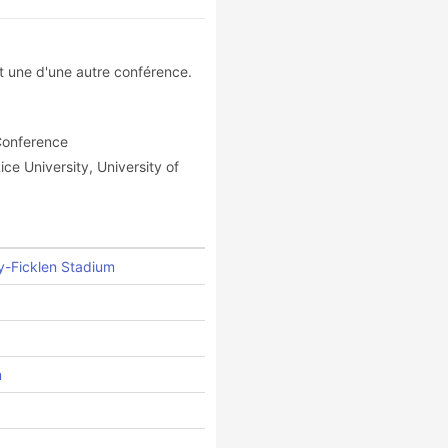
nt une d'une autre conférence.
 Conference
ice University, University of
y-Ficklen Stadium
m