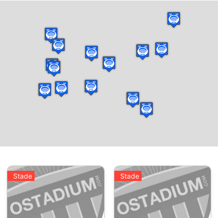
Stade
Stade