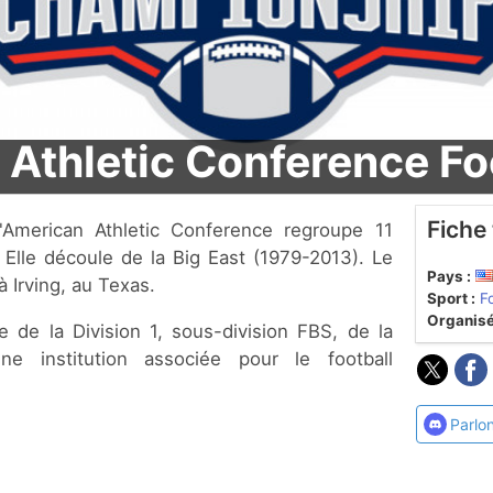
Athletic Conference Fo
Fiche
 Elle découle de la Big East (1979-2013). Le
Pays :
à Irving, au Texas.
Sport :
F
Organisé
e de la Division 1, sous-division FBS, de la
e institution associée pour le football
Parlo