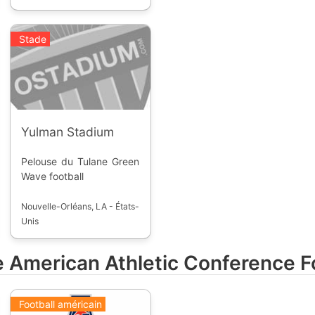
Stade
Yulman Stadium
Pelouse du Tulane Green
Wave football
Nouvelle-Orléans, LA - États-
Unis
de American Athletic Conference F
Football américain