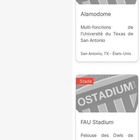
Alamodome
Multi-fonctions de
l'Université du Texas de
San Antonio
San Antonio, TX - États-Unis
Stade
FAU Stadium
Pelouse des Owls de