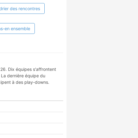
drier des rencontres
ns-en ensemble
26. Dix équipes s'affrontent
 La dernière équipe du
cipent à des play-downs.