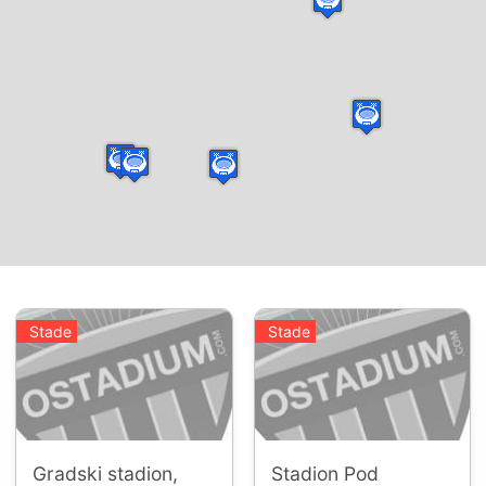
Stade
Stade
Gradski stadion,
Stadion Pod