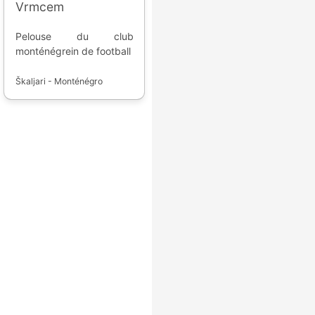
Vrmcem
Pelouse du club
monténégrein de football
Škaljari - Monténégro