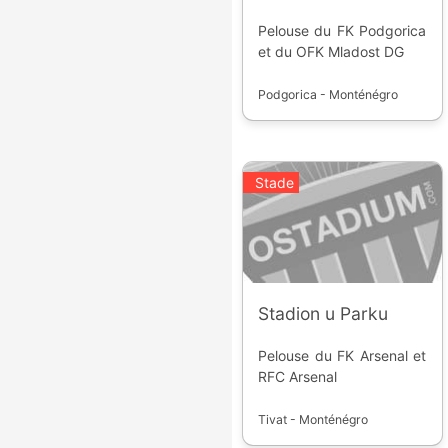
Pelouse du FK Podgorica
et du OFK Mladost DG
Podgorica - Monténégro
Stade
Stadion u Parku
Pelouse du FK Arsenal et
RFC Arsenal
Tivat - Monténégro