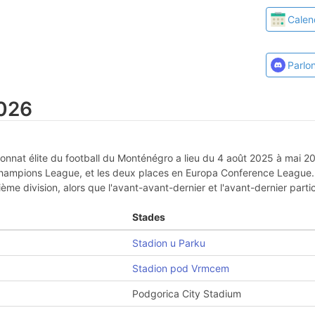
Calen
Parlo
026
onnat élite du football du Monténégro a lieu du 4 août 2025 à mai 20
 Champions League, et les deux places en Europa Conference League.
e division, alors que l'avant-avant-dernier et l'avant-dernier parti
Stades
Stadion u Parku
Stadion pod Vrmcem
Podgorica City Stadium