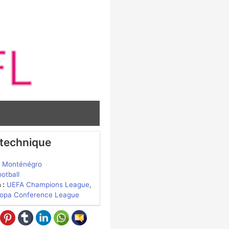
 technique
Monténégro
ootball
 :
UEFA Champions League
,
opa Conference League