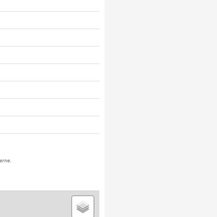
erne.