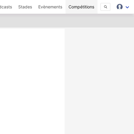
dcasts
Stades
Evènements
Compétitions