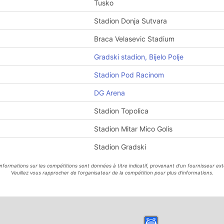
Tusko
Stadion Donja Sutvara
Braca Velasevic Stadium
Gradski stadion, Bijelo Polje
Stadion Pod Racinom
DG Arena
Stadion Topolica
Stadion Mitar Mico Golis
Stadion Gradski
informations sur les compétitions sont données à titre indicatif, provenant d'un fournisseur ext
Veuillez vous rapprocher de l'organisateur de la compétition pour plus d'informations.