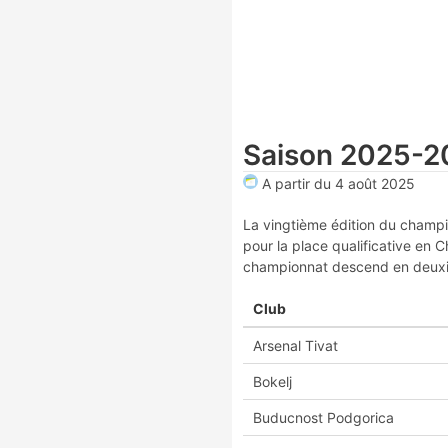
Saison 2025-2
A partir du
4 août 2025
La vingtième édition du champi
pour la place qualificative en
championnat descend en deuxièm
Club
Arsenal Tivat
Bokelj
Buducnost Podgorica