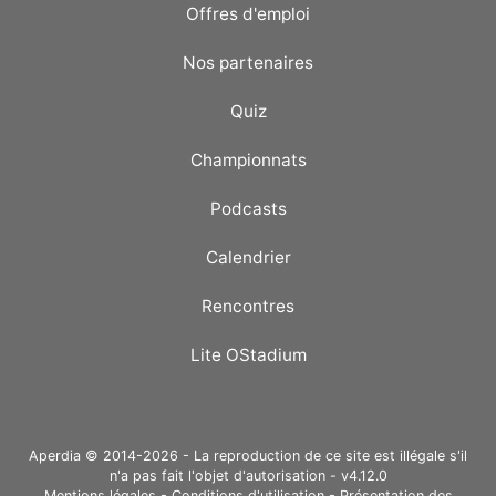
Offres d'emploi
Nos partenaires
Quiz
Championnats
Podcasts
Calendrier
Rencontres
Lite OStadium
Aperdia © 2014-2026 - La reproduction de ce site est illégale s'il
n'a pas fait l'objet d'autorisation - v4.12.0
Mentions légales
-
Conditions d'utilisation
-
Présentation des