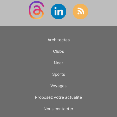
(https://www.ostadium.com/stadium/4694/stade-
municipal-de-petange) |
Architectes
Clubs
Near
Sports
Voyages
Proposez votre actualité
Nous contacter