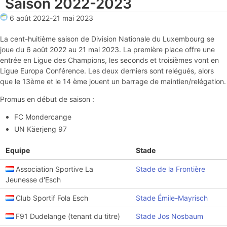
Saison 2022-2023
6 août 2022
-
21 mai 2023
La cent-huitième saison de Division Nationale du Luxembourg se
joue du 6 août 2022 au 21 mai 2023. La première place offre une
entrée en Ligue des Champions, les seconds et troisièmes vont en
Ligue Europa Conférence. Les deux derniers sont relégués, alors
que le 13ème et le 14 ème jouent un barrage de maintien/relégation.
Promus en début de saison :
FC Mondercange
UN Käerjeng 97
Equipe
Stade
Association Sportive La
Stade de la Frontière
Jeunesse d'Esch
Club Sportif Fola Esch
Stade Émile-Mayrisch
F91 Dudelange (tenant du titre)
Stade Jos Nosbaum