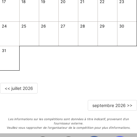
17
18
19
20
21
22
23
24
25
26
27
28
29
30
31
<< juillet 2026
septembre 2026 >>
Les informations sur les compétitions sont données à titre indicatif, provenant d'un
fournisseur externe.
Veuillez vous rapprocher de l'organisateur de la compétition pour plus d'informations.