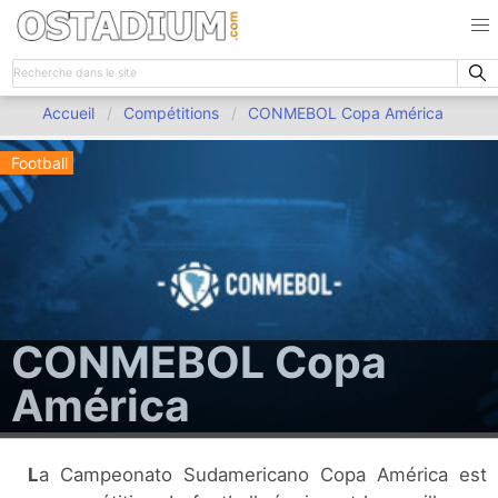
Accueil
Compétitions
CONMEBOL Copa América
Football
CONMEBOL Copa
América
La Campeonato Sudamericano Copa América est